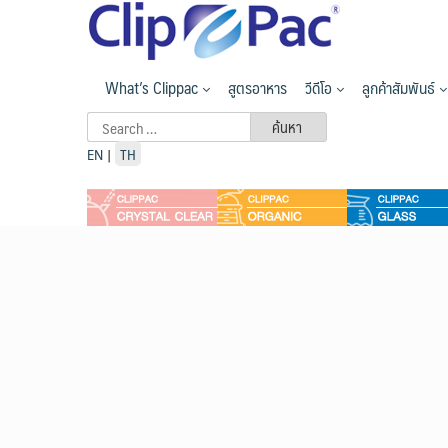
Skip
to
content
What’s Clippac
สูตรอาหาร
วีดีโอ
ลูกค้าสัมพันธ์
Search
for:
EN
|
TH
Micro Organi