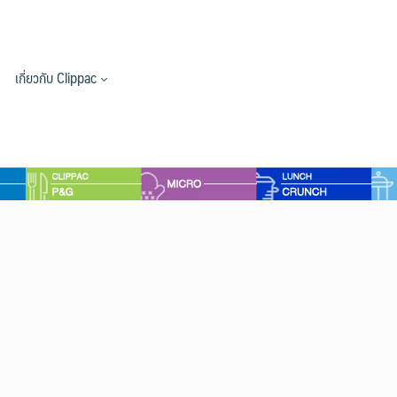
เกี่ยวกับ Clippac
c